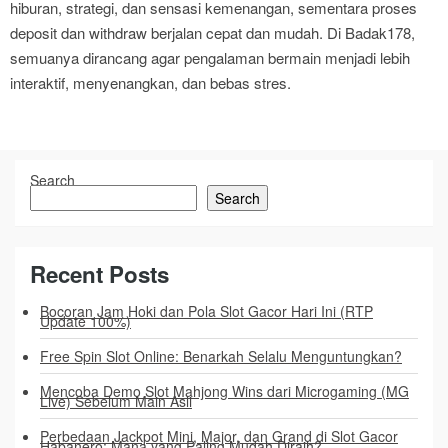
hiburan, strategi, dan sensasi kemenangan, sementara proses
deposit dan withdraw berjalan cepat dan mudah. Di Badak178,
semuanya dirancang agar pengalaman bermain menjadi lebih
interaktif, menyenangkan, dan bebas stres.
Search
Search
Recent Posts
Bocoran Jam Hoki dan Pola Slot Gacor Hari Ini (RTP
Update 100%)
Free Spin Slot Online: Benarkah Selalu Menguntungkan?
Mencoba Demo Slot Mahjong Wins dari Microgaming (MG
Live) Sebelum Main Asli
Perbedaan Jackpot Mini, Major, dan Grand di Slot Gacor
Habanero: Mana yang Paling Mudah Diraih?