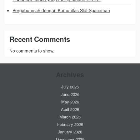
Bergabunglah dengan Komunitas Slot Spaceman
Recent Comments
No comments to show.
Archives
July 2026
June 2026
May 2026
April 2026
March 2026
February 2026
January 2026
December 2025