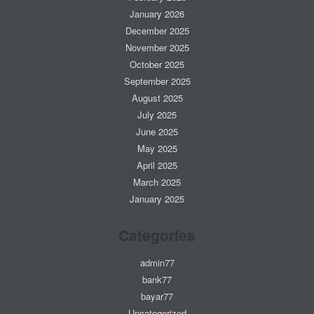
January 2026
December 2025
November 2025
October 2025
September 2025
August 2025
July 2025
June 2025
May 2025
April 2025
March 2025
January 2025
Categories
admin77
bank77
bayar77
Uncategorized