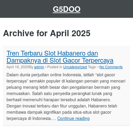
Skip
to
G5DOO
content
Archive for April 2025
Tren Terbaru Slot Habanero dan
Dampaknya di Slot Gacor Terpercaya
April 16, 2025
By
admin
• Posted in
Uncategorized
Tags: •
No Comments
Dalam dunia perjudian online Indonesia, istilah “slot gacor
terpercaya” semakin populer di kalangan pemain yang mencari
peluang menang lebih besar dan pengalaman bermain yang
memuaskan. Salah satu penyedia perangkat lunak yang
berhasil memenuhi harapan tersebut adalah Habanero.
Dengan inovasi terbaru dan fitur unggulan, Habanero telah
membawa dampak signifikan pada situs-situs slot gacor
Tren
terpercaya di Indonesia.​…
Continue reading
Terbaru
Slot