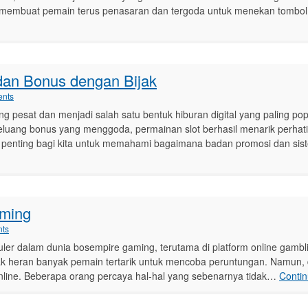
 membuat pemain terus penasaran dan tergoda untuk menekan tombol
dan Bonus dengan Bijak
nts
 pesat dan menjadi salah satu bentuk hiburan digital yang paling pop
eluang bonus yang menggoda, permainan slot berhasil menarik perhat
a, penting bagi kita untuk memahami bagaimana badan promosi dan s
aming
ts
puler dalam dunia bosempire gaming, terutama di platform online gamb
ak heran banyak pemain tertarik untuk mencoba peruntungan. Namun, d
online. Beberapa orang percaya hal-hal yang sebenarnya tidak…
Contin