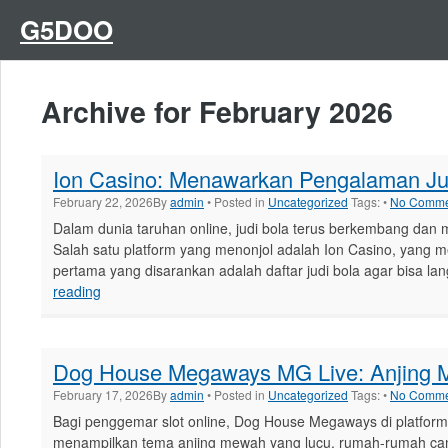
Skip
to
G5DOO
content
Archive for February 2026
Ion Casino: Menawarkan Pengalaman Ju
February 22, 2026
By
admin
• Posted in
Uncategorized
Tags: •
No Comme
Dalam dunia taruhan online, judi bola terus berkembang da
Salah satu platform yang menonjol adalah Ion Casino, yang m
pertama yang disarankan adalah daftar judi bola agar bisa l
Ion
reading
Casino:
Menawarkan
Pengalaman
Dog House Megaways MG Live: Anjing M
Judi
Bola
February 17, 2026
By
admin
• Posted in
Uncategorized
Tags: •
No Comme
yang
Bagi penggemar slot online, Dog House Megaways di platfor
Berbeda
menampilkan tema anjing mewah yang lucu, rumah-rumah cantik