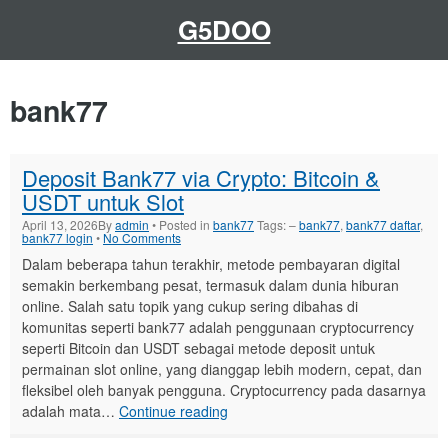
Skip
to
G5DOO
content
bank77
Deposit Bank77 via Crypto: Bitcoin &
USDT untuk Slot
April 13, 2026
By
admin
• Posted in
bank77
Tags:
–
bank77
,
bank77 daftar
,
bank77 login
•
No Comments
Dalam beberapa tahun terakhir, metode pembayaran digital
semakin berkembang pesat, termasuk dalam dunia hiburan
online. Salah satu topik yang cukup sering dibahas di
komunitas seperti bank77 adalah penggunaan cryptocurrency
seperti Bitcoin dan USDT sebagai metode deposit untuk
permainan slot online, yang dianggap lebih modern, cepat, dan
fleksibel oleh banyak pengguna. Cryptocurrency pada dasarnya
Deposit
adalah mata…
Continue reading
Bank77