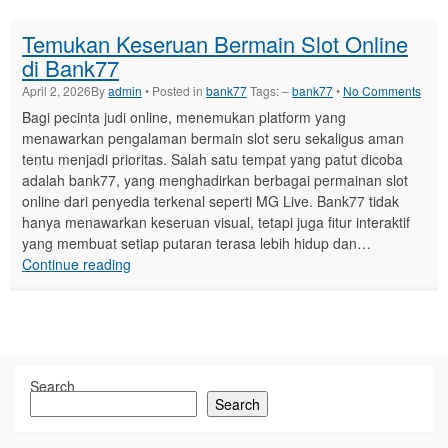
via
Crypto:
Temukan Keseruan Bermain Slot Online
Bitcoin
di Bank77
&
USDT
April 2, 2026
By
admin
• Posted in
bank77
Tags:
–
bank77
•
No Comments
untuk
Bagi pecinta judi online, menemukan platform yang
Slot
menawarkan pengalaman bermain slot seru sekaligus aman
tentu menjadi prioritas. Salah satu tempat yang patut dicoba
adalah bank77, yang menghadirkan berbagai permainan slot
online dari penyedia terkenal seperti MG Live. Bank77 tidak
hanya menawarkan keseruan visual, tetapi juga fitur interaktif
yang membuat setiap putaran terasa lebih hidup dan…
Temukan
Continue reading
Keseruan
Bermain
Slot
Online
di
Search
Bank77
Search