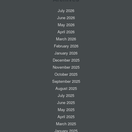
July 2026
June 2026
May 2026
April 2026
March 2026
February 2026
January 2026
December 2025
November 2025
October 2025
September 2025
August 2025
July 2025
June 2025
May 2025
April 2025
March 2025
January 2025