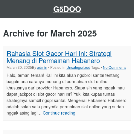
Skip
to
G5DOO
content
Archive for March 2025
Rahasia Slot Gacor Hari Ini: Strategi
Menang di Permainan Habanero
March 30, 2025
By
admin
• Posted in
Uncategorized
Tags: •
No Comments
Halo, teman-teman! Kali ini kita akan ngobrol santai tentang
bagaimana caranya menang di permainan slot online,
khususnya dari provider Habanero. Siapa sih yang nggak mau
dapet jackpot di slot gacor hari ini? Yuk, kita kupas tuntas
strateginya sambil ngopi santai.​ Mengenal Habanero Habanero
adalah salah satu penyedia permainan slot online yang sudah
Rahasia
nggak asing lagi…
Continue reading
Slot
Gacor
Hari