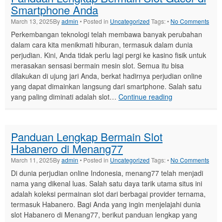
Smartphone Anda
yang
Bisa
March 13, 2025
By
admin
• Posted in
Uncategorized
Tags: •
No Comments
Memberikan
Perkembangan teknologi telah membawa banyak perubahan
Kemenangan
dalam cara kita menikmati hiburan, termasuk dalam dunia
Besar
perjudian. Kini, Anda tidak perlu lagi pergi ke kasino fisik untuk
merasakan sensasi bermain mesin slot. Semua itu bisa
dilakukan di ujung jari Anda, berkat hadirnya perjudian online
yang dapat dimainkan langsung dari smartphone. Salah satu
Panduan
yang paling diminati adalah slot…
Continue reading
Lengkap
Bermain
Slot
Panduan Lengkap Bermain Slot
Gacor
Habanero di Menang77
di
Smartphone
March 11, 2025
By
admin
• Posted in
Uncategorized
Tags: •
No Comments
Anda
Di dunia perjudian online Indonesia, menang77 telah menjadi
nama yang dikenal luas. Salah satu daya tarik utama situs ini
adalah koleksi permainan slot dari berbagai provider ternama,
termasuk Habanero. Bagi Anda yang ingin menjelajahi dunia
slot Habanero di Menang77, berikut panduan lengkap yang