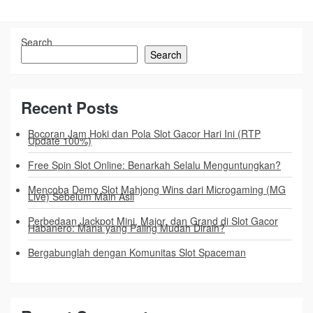
Pragmatic
Play
di
Search
Admin77
Search
Login
Login
Recent Posts
Bocoran Jam Hoki dan Pola Slot Gacor Hari Ini (RTP
Update 100%)
Free Spin Slot Online: Benarkah Selalu Menguntungkan?
Mencoba Demo Slot Mahjong Wins dari Microgaming (MG
Live) Sebelum Main Asli
Perbedaan Jackpot Mini, Major, dan Grand di Slot Gacor
Habanero: Mana yang Paling Mudah Diraih?
Bergabunglah dengan Komunitas Slot Spaceman