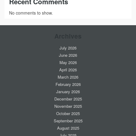
Recent Comments
No comments to show.
Archives
July 2026
June 2026
May 2026
April 2026
March 2026
February 2026
January 2026
December 2025
November 2025
October 2025
September 2025
August 2025
July 2025