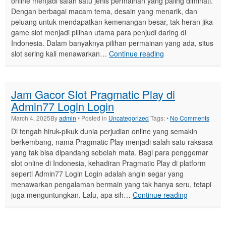
online menjadi salah satu jenis permainan yang paling diminati.
Login:
Dengan berbagai macam tema, desain yang menarik, dan
Permainan
peluang untuk mendapatkan kemenangan besar, tak heran jika
Habanero
game slot menjadi pilihan utama para penjudi daring di
yang
Indonesia. Dalam banyaknya pilihan permainan yang ada, situs
Bisa
Koleksi
slot sering kali menawarkan…
Continue reading
Memberikan
Game
Keuntungan
Slot
Besar
Online
Jam Gacor Slot Pragmatic Play di
Terlengkap
Admin77 Login Login
di
Situs
March 4, 2025
By
admin
• Posted in
Uncategorized
Tags: •
No Comments
Slot
Di tengah hiruk-pikuk dunia perjudian online yang semakin
berkembang, nama Pragmatic Play menjadi salah satu raksasa
yang tak bisa dipandang sebelah mata. Bagi para penggemar
slot online di Indonesia, kehadiran Pragmatic Play di platform
seperti Admin77 Login Login adalah angin segar yang
menawarkan pengalaman bermain yang tak hanya seru, tetapi
Jam
juga menguntungkan. Lalu, apa sih…
Continue reading
Gacor
Slot