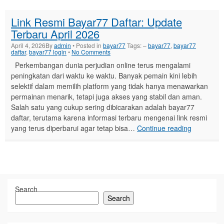
Deposit
Harian
Link Resmi Bayar77 Daftar: Update
Bayar77
Terbaru April 2026
untuk
Push
April 4, 2026
By
admin
• Posted in
bayar77
Tags:
–
bayar77
,
bayar77
daftar
,
bayar77 login
•
No Comments
Rank
Perkembangan dunia perjudian online terus mengalami
Slot
peningkatan dari waktu ke waktu. Banyak pemain kini lebih
selektif dalam memilih platform yang tidak hanya menawarkan
permainan menarik, tetapi juga akses yang stabil dan aman.
Salah satu yang cukup sering dibicarakan adalah bayar77
daftar, terutama karena informasi terbaru mengenai link resmi
Link
yang terus diperbarui agar tetap bisa…
Continue reading
Resmi
Bayar77
Daftar:
Update
Terbaru
Search
April
Search
2026