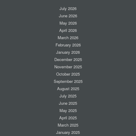
July 2026
June 2026
May 2026
April 2026
March 2026
February 2026
January 2026
December 2025
November 2025
October 2025
September 2025
August 2025
July 2025
June 2025
May 2025
April 2025
March 2025
January 2025