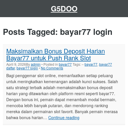
Skip
to
G5DOO
content
Posts Tagged: bayar77 login
Maksimalkan Bonus Deposit Harian
Bayar77 untuk Push Rank Slot
April 9, 2026
By
admin
• Posted in
bayar77
Tags:
–
bayar77
,
bayar77
daftar
,
bayar77 login
•
No Comments
Bagi penggemar slot online, memanfaatkan setiap peluang
untuk meningkatkan kemenangan adalah kunci sukses. Salah
satu strategi terbaik adalah memaksimalkan bonus deposit
harian yang ditawarkan oleh platform resmi seperti bayar77.
Dengan bonus ini, pemain dapat menambah modal bermain,
mencoba lebih banyak putaran, dan mendorong ranking
mereka dalam permainan slot favorit. Banyak pemain merasa
Maksimalkan
bahwa bonus harian…
Continue reading
Bonus