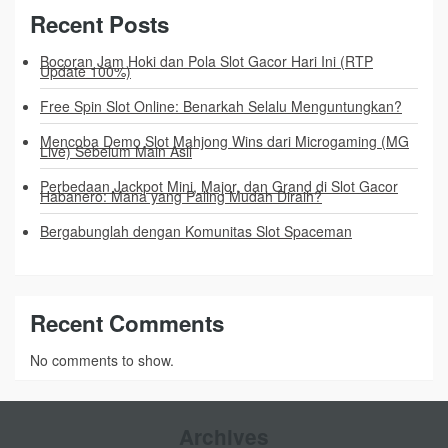
Recent Posts
Bocoran Jam Hoki dan Pola Slot Gacor Hari Ini (RTP
Update 100%)
Free Spin Slot Online: Benarkah Selalu Menguntungkan?
Mencoba Demo Slot Mahjong Wins dari Microgaming (MG
Live) Sebelum Main Asli
Perbedaan Jackpot Mini, Major, dan Grand di Slot Gacor
Habanero: Mana yang Paling Mudah Diraih?
Bergabunglah dengan Komunitas Slot Spaceman
Recent Comments
No comments to show.
Archives