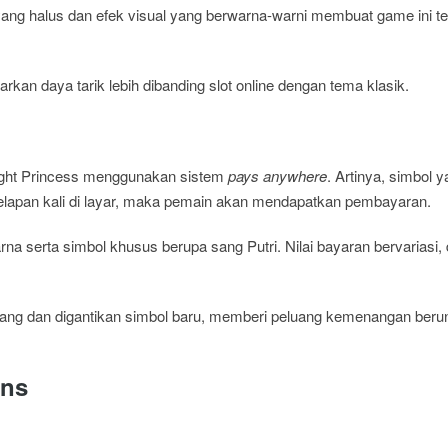
ang halus dan efek visual yang berwarna-warni membuat game ini te
kan daya tarik lebih dibanding slot online dengan tema klasik.
rlight Princess menggunakan sistem
pays anywhere
. Artinya, simbol
 delapan kali di layar, maka pemain akan mendapatkan pembayaran.
rna serta simbol khusus berupa sang Putri. Nilai bayaran bervariasi,
lang dan digantikan simbol baru, memberi peluang kemenangan beru
ins