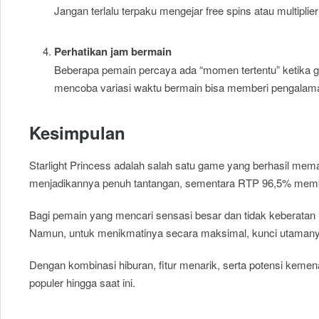
Jangan terlalu terpaku mengejar free spins atau multiplie
Perhatikan jam bermain
Beberapa pemain percaya ada “momen tertentu” ketika gam
mencoba variasi waktu bermain bisa memberi pengalam
Kesimpulan
Starlight Princess adalah salah satu game yang berhasil mem
menjadikannya penuh tantangan, sementara RTP 96,5% membu
Bagi pemain yang mencari sensasi besar dan tidak keberatan me
Namun, untuk menikmatinya secara maksimal, kunci utamanya
Dengan kombinasi hiburan, fitur menarik, serta potensi kemenan
populer hingga saat ini.