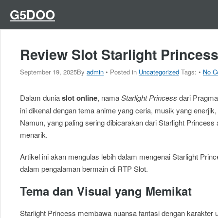
Skip
to
G5DOO
content
Review Slot Starlight Princess
September 19, 2025
By
admin
• Posted in
Uncategorized
Tags: •
No C
Dalam dunia
slot online
, nama
Starlight Princess
dari Pragmat
ini dikenal dengan tema anime yang ceria, musik yang enerji
Namun, yang paling sering dibicarakan dari Starlight Princess a
menarik.
Artikel ini akan mengulas lebih dalam mengenai Starlight Princ
dalam pengalaman bermain di RTP Slot.
Tema dan Visual yang Memikat
Starlight Princess membawa nuansa fantasi dengan karakter ut