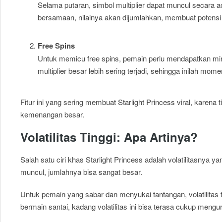
Selama putaran, simbol multiplier dapat muncul secara ac
bersamaan, nilainya akan dijumlahkan, membuat potens
Free Spins
Untuk memicu free spins, pemain perlu mendapatkan min
multiplier besar lebih sering terjadi, sehingga inilah mo
Fitur ini yang sering membuat Starlight Princess viral, karena
kemenangan besar.
Volatilitas Tinggi: Apa Artinya?
Salah satu ciri khas Starlight Princess adalah volatilitasnya ya
muncul, jumlahnya bisa sangat besar.
Untuk pemain yang sabar dan menyukai tantangan, volatilitas 
bermain santai, kadang volatilitas ini bisa terasa cukup meng