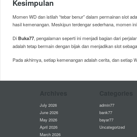
Kesimpulan
Momen WD dan istilah “tebar benur” dalam permainan slot ad
hasil kemenangan. Meskipun terdengar sederhana, momen ini 
Di
Buka77
, pengalaman seperti ini menjadi bagian dari perjal
adalah tetap bermain dengan bijak dan menjadikan slot sebaga
Pada akhirnya, setiap kemenangan adalah cerita, dan setiap 
Archives
Categories
July 2026
admin77
June 2026
bank77
May 2026
bayar77
April 2026
Uncategorized
March 2026