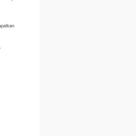
apatkan
.