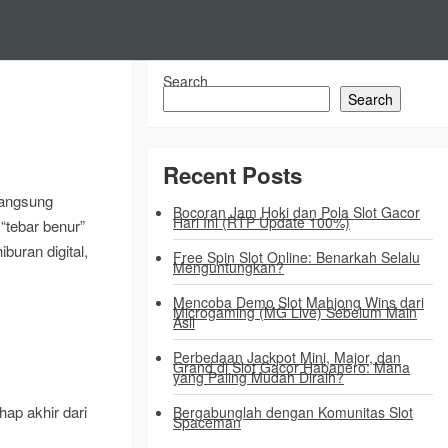
Search
Search
Recent Posts
langsung
Bocoran Jam Hoki dan Pola Slot Gacor
Hari Ini (RTP Update 100%)
 “tebar benur”
uran digital,
Free Spin Slot Online: Benarkah Selalu
Menguntungkan?
Mencoba Demo Slot Mahjong Wins dari
Microgaming (MG Live) Sebelum Main
Asli
Perbedaan Jackpot Mini, Major, dan
Grand di Slot Gacor Habanero: Mana
yang Paling Mudah Diraih?
ap akhir dari
Bergabunglah dengan Komunitas Slot
Spaceman