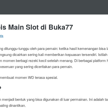
s Main Slot di Buka77
ts
ng ditunggu-tunggu oleh para pemain: ketika hasil kemenangan bisa 
angsung dicairkan sering kali memberikan kepuasan tersendiri. Istilah
omen berbagi rezeki kecil setelah menang. Di berbagai platform hib
 keseruan yang sering diceritakan para pemain.
ng membuat momen WD terasa spesial.
?
njadi bentuk yang bisa digunakan di luar permainan. Ini adalah tah
ling dinantikan.