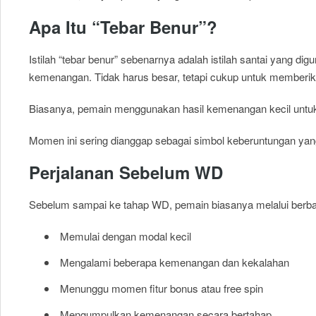
Apa Itu “Tebar Benur”?
Istilah “tebar benur” sebenarnya adalah istilah santai yan
kemenangan. Tidak harus besar, tetapi cukup untuk memberi
Biasanya, pemain menggunakan hasil kemenangan kecil untuk 
Momen ini sering dianggap sebagai simbol keberuntungan yan
Perjalanan Sebelum WD
Sebelum sampai ke tahap WD, pemain biasanya melalui berbag
Memulai dengan modal kecil
Mengalami beberapa kemenangan dan kekalahan
Menunggu momen fitur bonus atau free spin
Mengumpulkan kemenangan secara bertahap