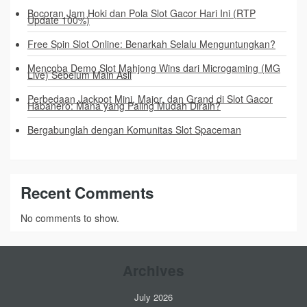
Bocoran Jam Hoki dan Pola Slot Gacor Hari Ini (RTP
Update 100%)
Free Spin Slot Online: Benarkah Selalu Menguntungkan?
Mencoba Demo Slot Mahjong Wins dari Microgaming (MG
Live) Sebelum Main Asli
Perbedaan Jackpot Mini, Major, dan Grand di Slot Gacor
Habanero: Mana yang Paling Mudah Diraih?
Bergabunglah dengan Komunitas Slot Spaceman
Recent Comments
No comments to show.
Archives
July 2026