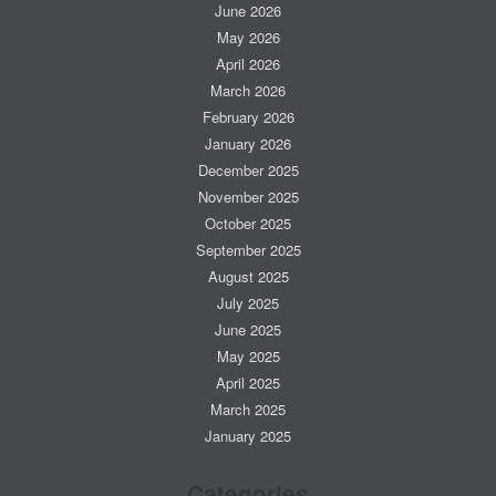
June 2026
May 2026
April 2026
March 2026
February 2026
January 2026
December 2025
November 2025
October 2025
September 2025
August 2025
July 2025
June 2025
May 2025
April 2025
March 2025
January 2025
Categories