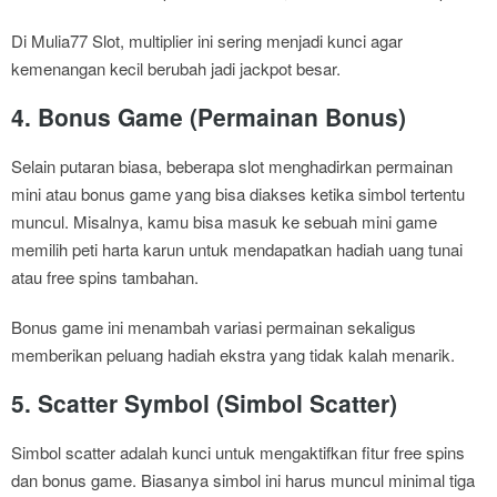
Di Mulia77 Slot, multiplier ini sering menjadi kunci agar
kemenangan kecil berubah jadi jackpot besar.
4. Bonus Game (Permainan Bonus)
Selain putaran biasa, beberapa slot menghadirkan permainan
mini atau bonus game yang bisa diakses ketika simbol tertentu
muncul. Misalnya, kamu bisa masuk ke sebuah mini game
memilih peti harta karun untuk mendapatkan hadiah uang tunai
atau free spins tambahan.
Bonus game ini menambah variasi permainan sekaligus
memberikan peluang hadiah ekstra yang tidak kalah menarik.
5. Scatter Symbol (Simbol Scatter)
Simbol scatter adalah kunci untuk mengaktifkan fitur free spins
dan bonus game. Biasanya simbol ini harus muncul minimal tiga