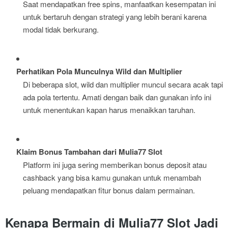
Saat mendapatkan free spins, manfaatkan kesempatan ini
untuk bertaruh dengan strategi yang lebih berani karena
modal tidak berkurang.
Perhatikan Pola Munculnya Wild dan Multiplier
Di beberapa slot, wild dan multiplier muncul secara acak tapi
ada pola tertentu. Amati dengan baik dan gunakan info ini
untuk menentukan kapan harus menaikkan taruhan.
Klaim Bonus Tambahan dari Mulia77 Slot
Platform ini juga sering memberikan bonus deposit atau
cashback yang bisa kamu gunakan untuk menambah
peluang mendapatkan fitur bonus dalam permainan.
Kenapa Bermain di Mulia77 Slot Jadi