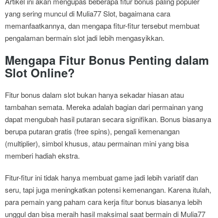
Artikel ini akan mengupas beberapa fitur bonus paling populer
yang sering muncul di Mulia77 Slot, bagaimana cara
memanfaatkannya, dan mengapa fitur-fitur tersebut membuat
pengalaman bermain slot jadi lebih mengasyikkan.
Mengapa Fitur Bonus Penting dalam
Slot Online?
Fitur bonus dalam slot bukan hanya sekadar hiasan atau
tambahan semata. Mereka adalah bagian dari permainan yang
dapat mengubah hasil putaran secara signifikan. Bonus biasanya
berupa putaran gratis (free spins), pengali kemenangan
(multiplier), simbol khusus, atau permainan mini yang bisa
memberi hadiah ekstra.
Fitur-fitur ini tidak hanya membuat game jadi lebih variatif dan
seru, tapi juga meningkatkan potensi kemenangan. Karena itulah,
para pemain yang paham cara kerja fitur bonus biasanya lebih
unggul dan bisa meraih hasil maksimal saat bermain di Mulia77