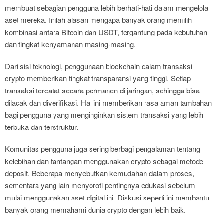
membuat sebagian pengguna lebih berhati-hati dalam mengelola
aset mereka. Inilah alasan mengapa banyak orang memilih
kombinasi antara Bitcoin dan USDT, tergantung pada kebutuhan
dan tingkat kenyamanan masing-masing.
Dari sisi teknologi, penggunaan blockchain dalam transaksi
crypto memberikan tingkat transparansi yang tinggi. Setiap
transaksi tercatat secara permanen di jaringan, sehingga bisa
dilacak dan diverifikasi. Hal ini memberikan rasa aman tambahan
bagi pengguna yang menginginkan sistem transaksi yang lebih
terbuka dan terstruktur.
Komunitas pengguna juga sering berbagi pengalaman tentang
kelebihan dan tantangan menggunakan crypto sebagai metode
deposit. Beberapa menyebutkan kemudahan dalam proses,
sementara yang lain menyoroti pentingnya edukasi sebelum
mulai menggunakan aset digital ini. Diskusi seperti ini membantu
banyak orang memahami dunia crypto dengan lebih baik.