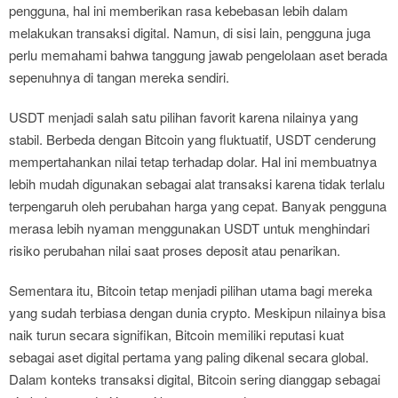
pengguna, hal ini memberikan rasa kebebasan lebih dalam
melakukan transaksi digital. Namun, di sisi lain, pengguna juga
perlu memahami bahwa tanggung jawab pengelolaan aset berada
sepenuhnya di tangan mereka sendiri.
USDT menjadi salah satu pilihan favorit karena nilainya yang
stabil. Berbeda dengan Bitcoin yang fluktuatif, USDT cenderung
mempertahankan nilai tetap terhadap dolar. Hal ini membuatnya
lebih mudah digunakan sebagai alat transaksi karena tidak terlalu
terpengaruh oleh perubahan harga yang cepat. Banyak pengguna
merasa lebih nyaman menggunakan USDT untuk menghindari
risiko perubahan nilai saat proses deposit atau penarikan.
Sementara itu, Bitcoin tetap menjadi pilihan utama bagi mereka
yang sudah terbiasa dengan dunia crypto. Meskipun nilainya bisa
naik turun secara signifikan, Bitcoin memiliki reputasi kuat
sebagai aset digital pertama yang paling dikenal secara global.
Dalam konteks transaksi digital, Bitcoin sering dianggap sebagai