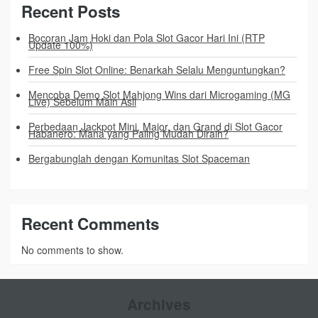
Recent Posts
Bocoran Jam Hoki dan Pola Slot Gacor Hari Ini (RTP
Update 100%)
Free Spin Slot Online: Benarkah Selalu Menguntungkan?
Mencoba Demo Slot Mahjong Wins dari Microgaming (MG
Live) Sebelum Main Asli
Perbedaan Jackpot Mini, Major, dan Grand di Slot Gacor
Habanero: Mana yang Paling Mudah Diraih?
Bergabunglah dengan Komunitas Slot Spaceman
Recent Comments
No comments to show.
Archives