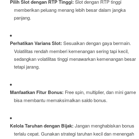
Pilih Slot dengan RTP Tinggi:
Slot dengan RTP tinggi
memberikan peluang menang lebih besar dalam jangka
panjang.
Perhatikan Varians Slot:
Sesuaikan dengan gaya bermain.
Volatilitas rendah memberi kemenangan sering tapi kecil,
sedangkan volatilitas tinggi menawarkan kemenangan besar
tetapi jarang.
Manfaatkan Fitur Bonus:
Free spin, multiplier, dan mini game
bisa membantu memaksimalkan saldo bonus.
Kelola Taruhan dengan Bijak:
Jangan menghabiskan bonus
terlalu cepat. Gunakan strategi taruhan kecil dan menengah