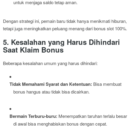
untuk menjaga saldo tetap aman.
Dengan strategi ini, pemain baru tidak hanya menikmati hiburan,
tetapi juga meningkatkan peluang menang dari bonus slot 100%.
5. Kesalahan yang Harus Dihindari
Saat Klaim Bonus
Beberapa kesalahan umum yang harus dihindari:
Tidak Memahami Syarat dan Ketentuan:
Bisa membuat
bonus hangus atau tidak bisa dicairkan.
Bermain Terburu-buru:
Menempatkan taruhan terlalu besar
di awal bisa menghabiskan bonus dengan cepat.