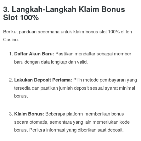
3. Langkah-Langkah Klaim Bonus
Slot 100%
Berikut panduan sederhana untuk klaim bonus slot 100% di Ion
Casino:
Daftar Akun Baru:
Pastikan mendaftar sebagai member
baru dengan data lengkap dan valid.
Lakukan Deposit Pertama:
Pilih metode pembayaran yang
tersedia dan pastikan jumlah deposit sesuai syarat minimal
bonus.
Klaim Bonus:
Beberapa platform memberikan bonus
secara otomatis, sementara yang lain memerlukan kode
bonus. Periksa informasi yang diberikan saat deposit.