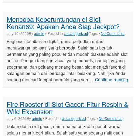
Slot
Habanero
Menarik
Mencoba Keberuntungan di Slot
Berbagai
Kenari69: Apakah Anda Siap Jackpot?
Segmen
Pemain
July 10, 2025
By
admin
• Posted in
Uncategorized
Tags: •
No Comments
Bagi pecinta hiburan digital, dunia perjudian online
menawarkan sensasi yang berbeda. Salah satu bentuk
permainan yang paling populer dan mudah diakses adalah slot
online. Dengan tampilan visual yang menarik, gameplay yang
sederhana, dan peluang menang besar, slot menjadi favorit di
kalangan pemain dari berbagai latar belakang. Nah, jika Anda
Men
sedang mencari tempat bermain yang seru…
Continue reading
Keb
di
Slot
Fire Rooster di Slot Gacor: Fitur Respin &
Ken
Wild Expansion
Apa
And
July 6, 2025
By
admin
• Posted in
Uncategorized
Tags: •
No Comments
Sia
Dalam dunia slot gacor, nama-nama unik dan penuh warna
Jac
selalu menarik perhatian. Salah satu yang sedang naik daun