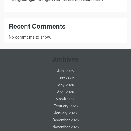
Recent Comments
No comments to show.
Archives
July 2026
June 2026
May 2026
April 2026
March 2026
February 2026
January 2026
December 2025
November 2025