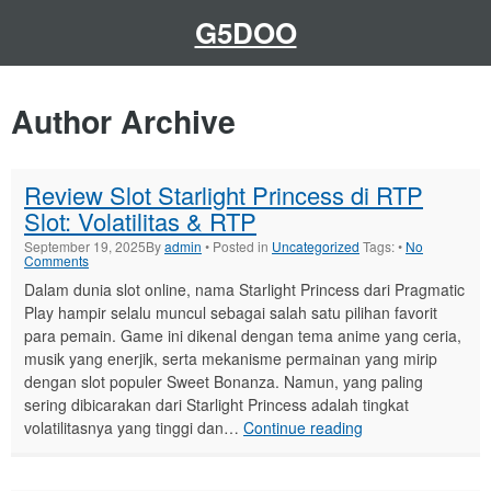
Skip
to
G5DOO
content
Author Archive
Review Slot Starlight Princess di RTP
Slot: Volatilitas & RTP
September 19, 2025
By
admin
• Posted in
Uncategorized
Tags: •
No
Comments
Dalam dunia slot online, nama Starlight Princess dari Pragmatic
Play hampir selalu muncul sebagai salah satu pilihan favorit
para pemain. Game ini dikenal dengan tema anime yang ceria,
musik yang enerjik, serta mekanisme permainan yang mirip
dengan slot populer Sweet Bonanza. Namun, yang paling
sering dibicarakan dari Starlight Princess adalah tingkat
Review
volatilitasnya yang tinggi dan…
Continue reading
Slot
Starlight