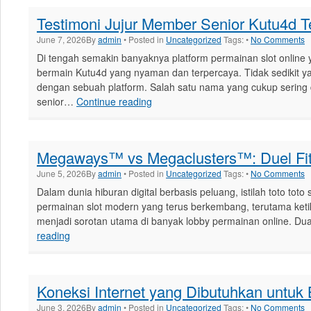
Menangnya?
UX
Testimoni Jujur Member Senior Kutu4d Te
MG
Live
June 7, 2026
By
admin
• Posted in
Uncategorized
Tags: •
No Comments
yang
Di tengah semakin banyaknya platform permainan slot online 
Memanjakan
bermain Kutu4d yang nyaman dan terpercaya. Tidak sediki
Pemain
dengan sebuah platform. Salah satu nama yang cukup sering d
Indonesia
Testimoni
senior…
Continue reading
Jujur
Member
Senior
Megaways™ vs Megaclusters™: Duel Fitu
Kutu4d
Tentang
June 5, 2026
By
admin
• Posted in
Uncategorized
Tags: •
No Comments
Kualitas
Dalam dunia hiburan digital berbasis peluang, istilah toto to
Game
permainan slot modern yang terus berkembang, terutama keti
Slot
menjadi sorotan utama di banyak lobby permainan online. Dua 
di
Megaways™
reading
Platform
vs
Ini
Megaclusters™:
Duel
Koneksi Internet yang Dibutuhkan untuk 
Fitur
di
June 3, 2026
By
admin
• Posted in
Uncategorized
Tags: •
No Comments