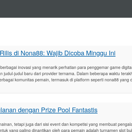
ilis di Nona88: Wajib Dicoba Minggu Ini
berbagai inovasi yang menarik perhatian para penggemar game digital
an judul-judul baru dari provider ternama. Dalam beberapa waktu terak
rbagai komunitas pemain, termasuk di platform seperti nona88 yang d
lanan dengan Prize Pool Fantastis
mainan, tetapi juga dari sisi event dan kompetisi yang membuat penga
entuk yang paling dinantikan oleh para pemain adalah turnamen slot bu