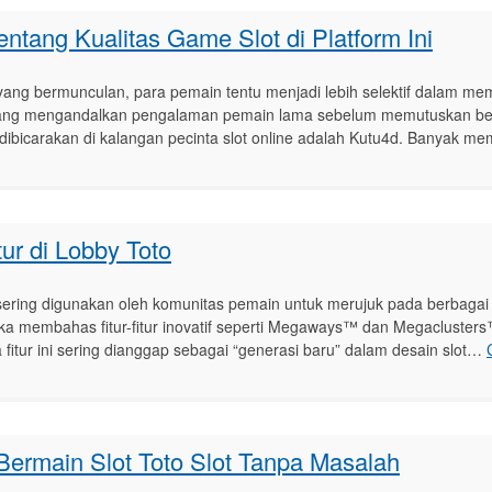
ntang Kualitas Game Slot di Platform Ini
yang bermunculan, para pemain tentu menjadi lebih selektif dalam mem
t yang mengandalkan pengalaman pemain lama sebelum memutuskan b
ibicarakan di kalangan pecinta slot online adalah Kutu4d. Banyak m
r di Lobby Toto
to sering digunakan oleh komunitas pemain untuk merujuk pada berbagai 
ka membahas fitur-fitur inovatif seperti Megaways™ dan Megaclusters
fitur ini sering dianggap sebagai “generasi baru” dalam desain slot…
Bermain Slot Toto Slot Tanpa Masalah