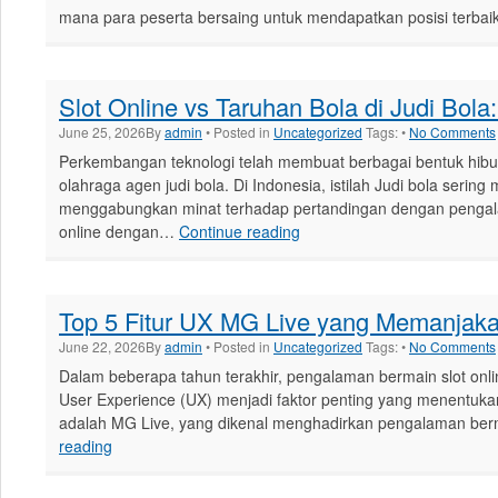
Nona88:
mana para peserta bersaing untuk mendapatkan posisi terba
Wajib
Dicoba
Minggu
Slot Online vs Taruhan Bola di Judi Bo
Ini
June 25, 2026
By
admin
• Posted in
Uncategorized
Tags: •
No Comments
Perkembangan teknologi telah membuat berbagai bentuk hibur
olahraga agen judi bola. Di Indonesia, istilah Judi bola ser
menggabungkan minat terhadap pertandingan dengan pengalam
Slot
online dengan…
Continue reading
Online
vs
Taruhan
Top 5 Fitur UX MG Live yang Memanjak
Bola
di
June 22, 2026
By
admin
• Posted in
Uncategorized
Tags: •
No Comments
Judi
Dalam beberapa tahun terakhir, pengalaman bermain slot onlin
Bola:
User Experience (UX) menjadi faktor penting yang menentuka
Mana
adalah MG Live, yang dikenal menghadirkan pengalaman berm
Lebih
Top
reading
Besar
5
Peluang
Fitur