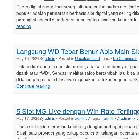
Lobby
Di era digital seperti sekarang, hiburan online sudah menjad
Toto
populer adalah permainan berbasis slot digital yang sering dik
perangkat seperti smartphone atau laptop, asalkan koneksi int
Koneksi
reading
Internet
yang
Dibutuhkan
Langsung WD Tebar Benur Abis Main Slo
untuk
Bermain
May 15, 2026
By
admin
• Posted in
Uncategorized
Tags: •
No Comments
Slot
Dalam dunia permainan slot online, ada satu momen yang pal
Toto
ditarik atau “WD”. Sensasi melihat saldo bertambah lalu bisa l
Slot
di kalangan pemain biasanya digunakan untuk menggambarkan
Tanpa
Langsung
Continue reading
Masalah
WD
Tebar
Benur
5 Slot MG Live dengan Win Rate Terting
Abis
Main
May 13, 2026
By
admin
• Posted in
admin77
Tags:
–
admin77
,
admin77 da
Slot
Dunia slot online terus berkembang dengan berbagai piliha
di
Salah satu provider yang cukup populer di kalangan pecinta 
Buka77