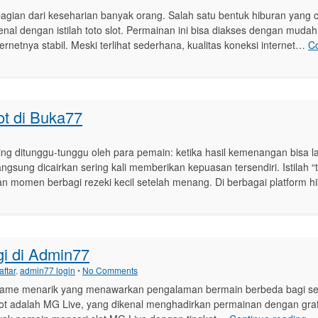
i bagian dari keseharian banyak orang. Salah satu bentuk hiburan yang 
enal dengan istilah toto slot. Permainan ini bisa diakses dengan mudah
ernetnya stabil. Meski terlihat sederhana, kualitas koneksi internet…
C
t di Buka77
ing ditunggu-tunggu oleh para pemain: ketika hasil kemenangan bisa 
angsung dicairkan sering kali memberikan kepuasan tersendiri. Istilah “
 momen berbagi rezeki kecil setelah menang. Di berbagai platform 
gi di Admin77
ftar
,
admin77 login
•
No Comments
n game menarik yang menawarkan pengalaman bermain berbeda bagi se
slot adalah MG Live, yang dikenal menghadirkan permainan dengan gra