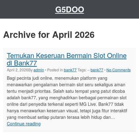
Skip
to
G5DOO
content
Archive for April 2026
Temukan Keseruan Bermain Slot Online
di Bank77
April 2, 2026
By
admin
• Posted in
bank77
Tags:
–
bank77
•
No Comments
Bagi pecinta judi online, menemukan platform yang
menawarkan pengalaman bermain slot seru sekaligus aman
tentu menjadi prioritas. Salah satu tempat yang patut dicoba
adalah bank77, yang menghadirkan berbagai permainan slot
online dari penyedia terkenal seperti MG Live. Bank77 tidak
hanya menawarkan keseruan visual, tetapi juga fitur interaktif
yang membuat setiap putaran terasa lebih hidup dan…
Temukan
Continue reading
Keseruan
Bermain