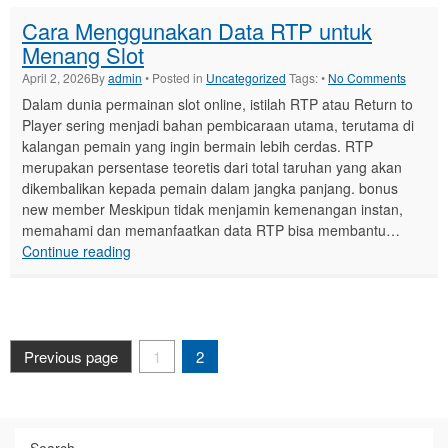
Slot
Cara Menggunakan Data RTP untuk
Online
Menang Slot
di
Bank77
April 2, 2026
By
admin
• Posted in
Uncategorized
Tags: •
No Comments
Dalam dunia permainan slot online, istilah RTP atau Return to
Player sering menjadi bahan pembicaraan utama, terutama di
kalangan pemain yang ingin bermain lebih cerdas. RTP
merupakan persentase teoretis dari total taruhan yang akan
dikembalikan kepada pemain dalam jangka panjang. bonus
new member Meskipun tidak menjamin kemenangan instan,
memahami dan memanfaatkan data RTP bisa membantu…
Cara
Continue reading
Menggunakan
Data
RTP
untuk
Posts
Menang
Previous page
1
2
pagination
Slot